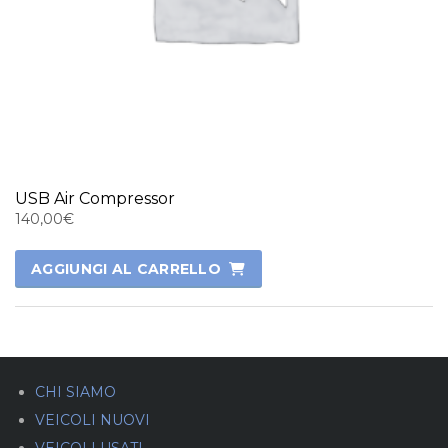
USB Air Compressor
140,00
€
AGGIUNGI AL CARRELLO
CHI SIAMO
VEICOLI NUOVI