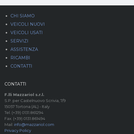
CHI SIAMO
VEICOLI NUOVI
VEICOLI USATI
SERVIZI
ASSISTENZA
RICAMBI
CONTATTI
CONTATTI
F.lli Mazzariol s.r.l.
S.P. per Castelnuovo Scrivia, 7/9
15057 Tortona (AL) - Italy
Tel. (+39) 0131.861294
Fax. (+39) 0131.861494
Mail:
info@mazzariol.com
Privacy Policy