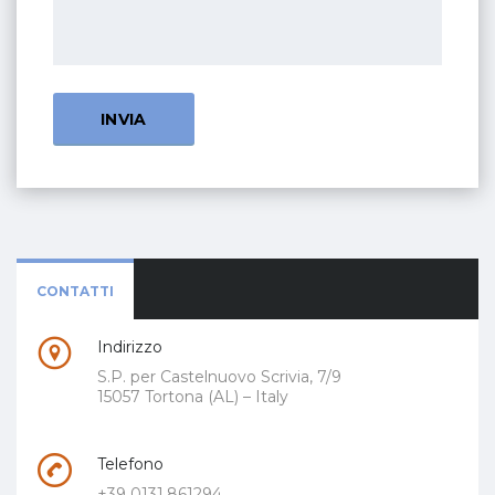
CONTATTI
Indirizzo
S.P. per Castelnuovo Scrivia, 7/9
15057 Tortona (AL) – Italy
Telefono
+39 0131.861294