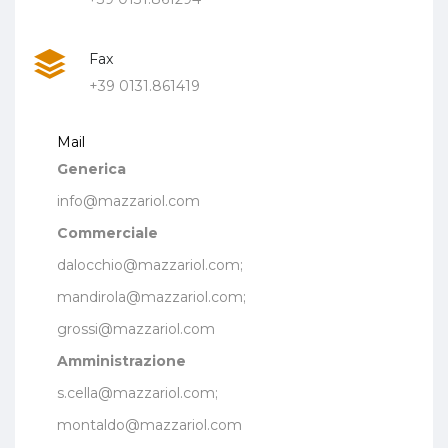
Fax
+39 0131.861419
Mail
Generica
info@mazzariol.com
Commerciale
dalocchio@mazzariol.com;
mandirola@mazzariol.com;
grossi@mazzariol.com
Amministrazione
s.cella@mazzariol.com;
montaldo@mazzariol.com