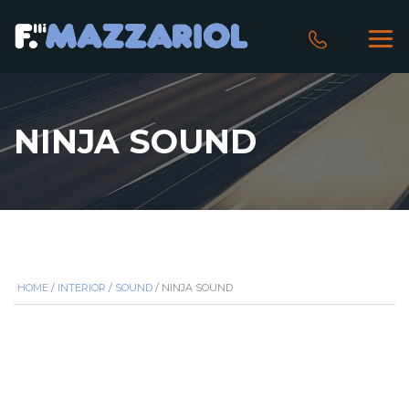
NINJA SOUND
HOME
/
INTERIOR
/
SOUND
/ NINJA SOUND