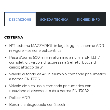
DESCRIZIONE
SCHEDA TECNICA
RICHIEDI INFO
CISTERNA
N°1 cisterna MAZZARIOL in lega leggera a norme ADR
in vigore – sezione policentrica
Passi d’uomo 500 mm in alluminio a norma EN 13317
completi di : valvola di sicurezza a 5 effetti; bocca di
carico; attacco da 3”.
Valvole di fondo da 4″ in alluminio comando pneumatico
a norma EN 13316
Valvole ciclo chiuso a comando pneumatico con
tubazione di discesa lato dx a norma EN 13082
Rollbar ADR
Bordino antisgocciolo con 2 scoli