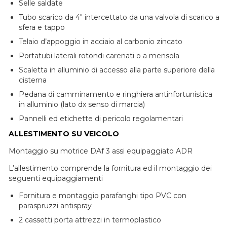
Selle saldate
Tubo scarico da 4″ intercettato da una valvola di scarico a
sfera e tappo
Telaio d’appoggio in acciaio al carbonio zincato
Portatubi laterali rotondi carenati o a mensola
Scaletta in alluminio di accesso alla parte superiore della
cisterna
Pedana di camminamento e ringhiera antinfortunistica
in alluminio (lato dx senso di marcia)
Pannelli ed etichette di pericolo regolamentari
ALLESTIMENTO SU VEICOLO
Montaggio su motrice DAf 3 assi equipaggiato ADR
L’allestimento comprende la fornitura ed il montaggio dei
seguenti equipaggiamenti
Fornitura e montaggio parafanghi tipo PVC con
paraspruzzi antispray
2 cassetti porta attrezzi in termoplastico