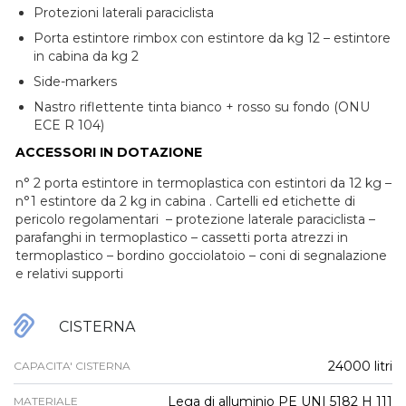
Protezioni laterali paraciclista
Porta estintore rimbox con estintore da kg 12 – estintore
in cabina da kg 2
Side-markers
Nastro riflettente tinta bianco + rosso su fondo (ONU
ECE R 104)
ACCESSORI IN DOTAZIONE
n° 2 porta estintore in termoplastica con estintori da 12 kg –
n°1 estintore da 2 kg in cabina . Cartelli ed etichette di
pericolo regolamentari – protezione laterale paraciclista –
parafanghi in termoplastico – cassetti porta atrezzi in
termoplastico – bordino gocciolatoio – coni di segnalazione
e relativi supporti
CISTERNA
24000 litri
CAPACITA' CISTERNA
Lega di alluminio PE UNI 5182 H 111
MATERIALE