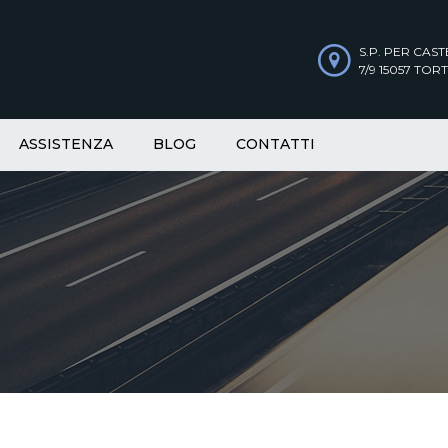
S.P. PER CAS
7/9 15057 TORT
ASSISTENZA
BLOG
CONTATTI