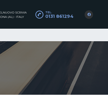
TELNUOVO SCRIVIA
TEL.
0131 861294
ONA (AL) - ITALY