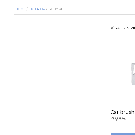
HOME
/
EXTERIOR
/ BODY KIT
Visualizzazi
Car brush
20,00
€