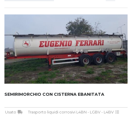
SEMIRIMORCHIO CON CISTERNA EBANITATA
Usato
Trasporto liquidi corrosivi L4BN - LGBV - L4BV