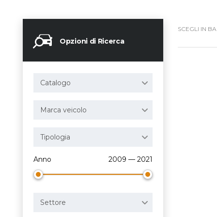
SCEGLI IN BA
Opzioni di Ricerca
Catalogo
Marca veicolo
Tipologia
Anno
2009 — 2021
Settore