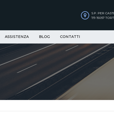
S.P. PER CAS
7/9 15057 TORT
ASSISTENZA
BLOG
CONTATTI