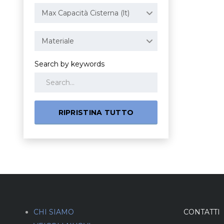
Max Capacità Cisterna (lt)
Materiale
Search by keywords
RIPRISTINA TUTTO
CHI SIAMO
CONTATTI