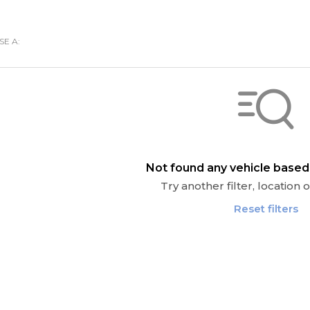
SE A:
Not found any vehicle based 
Try another filter, location
Reset filters