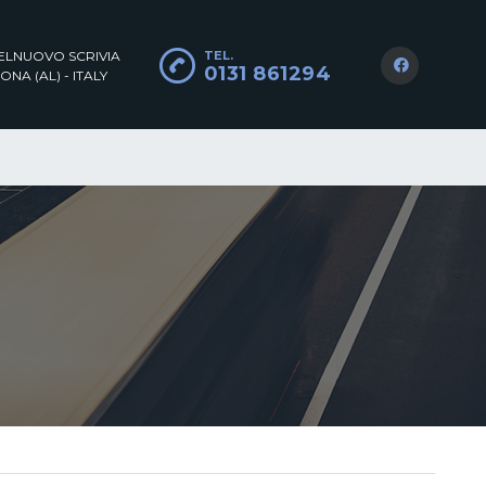
TELNUOVO SCRIVIA
TEL.
0131 861294
ONA (AL) - ITALY