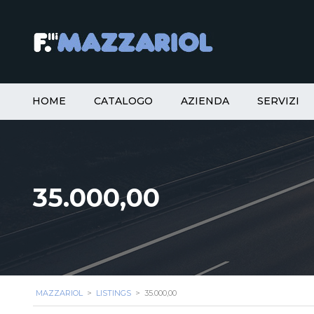
HOME
CATALOGO
AZIENDA
SERVIZI
35.000,00
MAZZARIOL
>
LISTINGS
>
35.000,00