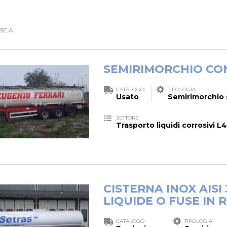
SE A:
SEMIRIMORCHIO CO
CATALOGO
TIPOLOGIA
Usato
Semirimorchio 
SETTORE
Trasporto liquidi corrosivi 
CISTERNA INOX AIS
LIQUIDE O FUSE IN 
CATALOGO
TIPOLOGIA