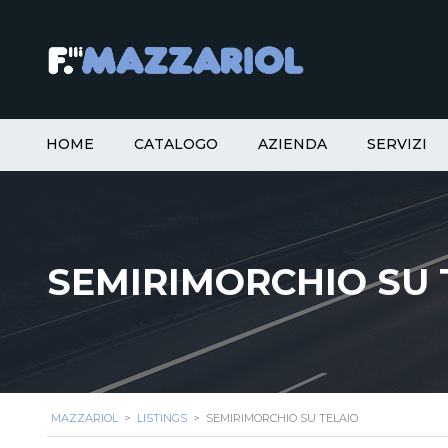
HOME
CATALOGO
AZIENDA
SERVIZI
SEMIRIMORCHIO SU 
MAZZARIOL
>
LISTINGS
>
SEMIRIMORCHIO SU TELAIO