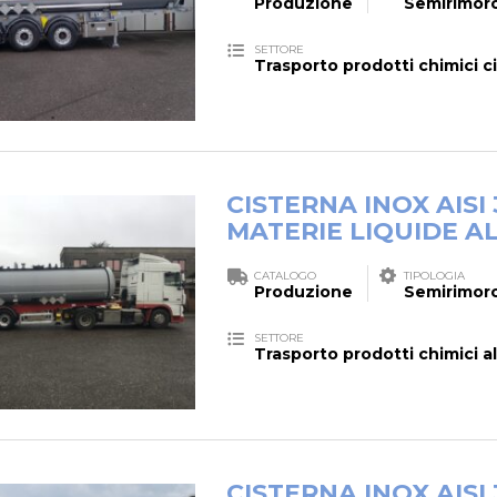
Produzione
Semirimorc
SETTORE
Trasporto prodotti chimici cis
CISTERNA INOX AIS
MATERIE LIQUIDE A
CATALOGO
TIPOLOGIA
Produzione
Semirimorc
SETTORE
Trasporto prodotti chimici al
CISTERNA INOX AISI