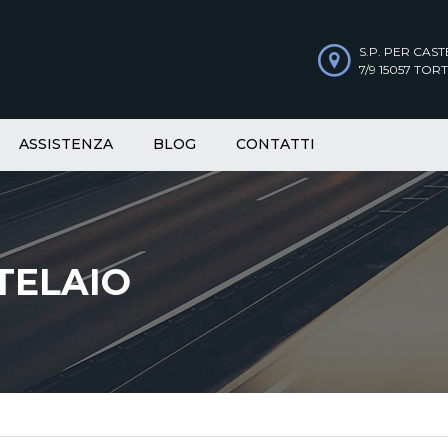
S.P. PER CAS
7/9 15057 TORT
ASSISTENZA
BLOG
CONTATTI
TELAIO