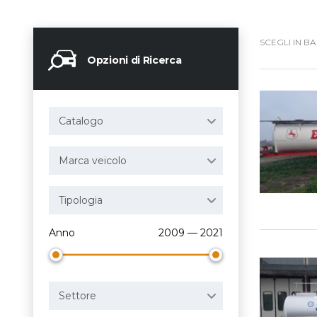
SCEGLI IN BA
Opzioni di Ricerca
Catalogo
Marca veicolo
Tipologia
Anno
2009 — 2021
Settore