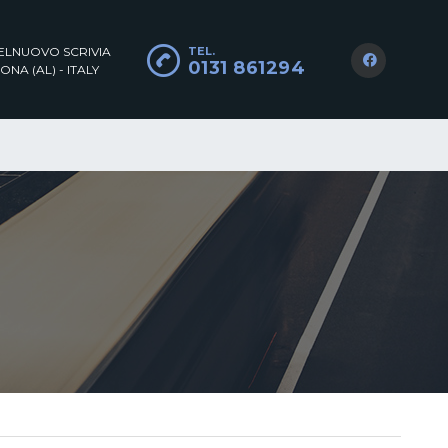
TELNUOVO SCRIVIA
TEL.
0131 861294
ONA (AL) - ITALY