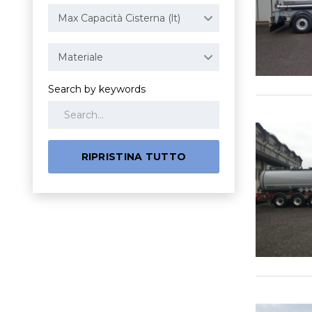
Max Capacità Cisterna (lt)
Materiale
Search by keywords
RIPRISTINA TUTTO